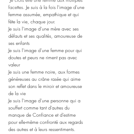
 Je crois être une femme aux multiples 
facettes.
 Je suis à la fois l’image d’une 
femme assumée, empathique et qui 
fête la vie, chaque jour.
Je suis l’image d’une mère avec ses 
défauts et ses qualités, amoureuse de 
ses enfants
Je suis l’image d’une femme pour qui 
doutes et peurs ne riment pas avec 
valeur
Je suis une femme noire, aux formes 
généreuses au crâne rasée qui aime 
son reflet dans le miroir et amoureuse 
de la vie
Je suis l’image d’une personne qui a 
souffert comme tant d’autres du 
manque de Confiance et d’estime 
pour elle-même confronté aux regards 
des autres et à leurs ressentiments. 