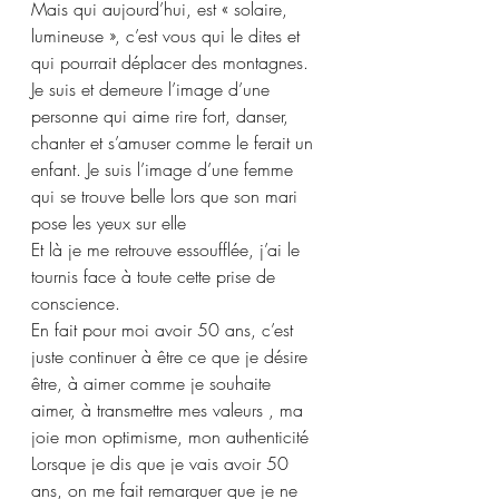
Mais qui aujourd’hui, est « solaire, 
lumineuse », c’est vous qui le dites et 
qui pourrait déplacer des montagnes.
Je suis et demeure l’image d’une 
personne qui aime rire fort, danser, 
chanter et s’amuser comme le ferait un 
enfant. Je suis l’image d’une femme 
qui se trouve belle lors que son mari 
pose les yeux sur elle
Et là je me retrouve essoufflée, j’ai le 
tournis face à toute cette prise de 
conscience.
En fait pour moi avoir 50 ans, c’est 
juste continuer à être ce que je désire 
être, à aimer comme je souhaite 
aimer, à transmettre mes valeurs , ma 
joie mon optimisme, mon authenticité
Lorsque je dis que je vais avoir 50 
ans, on me fait remarquer que je ne 