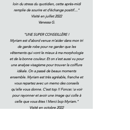
loin du stress du quotidien, cette après-midi
remplie de sourire et d'échange positif...."
Visité en juillet 2022
Vanessa G.
"UNE SUPER CONSEILLÈRE !
Myriam est d'abord venue m'aider dans mon tri
de garde robe pour ne garder que les
vêtements qui vont le mieux à ma morphologie
et de la bonne couleur. Et on s'est aussi vu pour
une analyse visagisme pour trouver la coiffure
idéale. On a passé de beaux moments
ensemble. Myriam est très agréable, franche et
vous repartez avec un memo des conseils
qu'elle vous donne. C'est top !! Fonce
z l
a voir
pour rayonner et avoir une image qui colle à
celle que vous êtes ! Merci bcp Myriam."
Visité en octobre 2022
Audrey L.